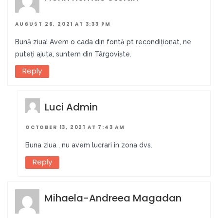
AUGUST 26, 2021 AT 3:33 PM
Bună ziua! Avem o cada din fontă pt recondiționat, ne
puteți ajuta, suntem din Târgoviște.
Reply
Luci Admin
OCTOBER 13, 2021 AT 7:43 AM
Buna ziua , nu avem lucrari in zona dvs.
Reply
Mihaela-Andreea Magadan