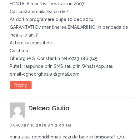
FONTA. A mai fost emailata in 2007.
Cat costa emailarea cu dv ?
As dori o programare dupa 10 dec 2024.
GARANTATI Dv mentinerea EMAILARII NOI in perioada de
inca 5- 7 ani ?
Astept raspunsul dv
Cu stima ,
Gheorghe S. Constantin tel=0723 186 945
Puteti raspunde prin SMS sau prin WhatsApp. sau
email=cgheorghe159@gmail.com
Reply
Delcea Giulia
JANUARY 8, 2025 AT 2:03 PM
buna ziua, reconditionati cazi de baie in timisoara? 170