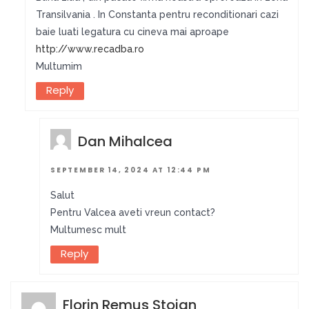
Transilvania . In Constanta pentru reconditionari cazi
baie luati legatura cu cineva mai aproape
http://www.recadba.ro
Multumim
Reply
Dan Mihalcea
SEPTEMBER 14, 2024 AT 12:44 PM
Salut
Pentru Valcea aveti vreun contact?
Multumesc mult
Reply
Florin Remus Stoian