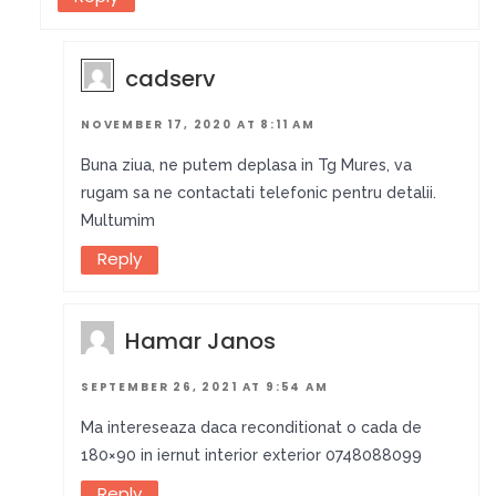
cadserv
NOVEMBER 17, 2020 AT 8:11 AM
Buna ziua, ne putem deplasa in Tg Mures, va
rugam sa ne contactati telefonic pentru detalii.
Multumim
Reply
Hamar Janos
SEPTEMBER 26, 2021 AT 9:54 AM
Ma intereseaza daca reconditionat o cada de
180×90 in iernut interior exterior 0748088099
Reply