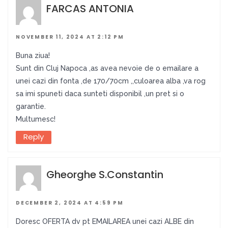
FARCAS ANTONIA
NOVEMBER 11, 2024 AT 2:12 PM
Buna ziua!
Sunt din Cluj Napoca ,as avea nevoie de o emailare a
unei cazi din fonta ,de 170/70cm ,,culoarea alba ,va rog
sa imi spuneti daca sunteti disponibil ,un pret si o
garantie.
Multumesc!
Reply
Gheorghe S.Constantin
DECEMBER 2, 2024 AT 4:59 PM
Doresc OFERTA dv pt EMAILAREA unei cazi ALBE din