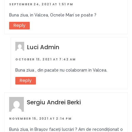
SEPTEMBER 24, 2021 AT 1:51 PM
Buna ziua, in Valcea, Ocnele Mari se poate ?
Reply
Luci Admin
OCTOBER 13, 2021 AT 7:42 AM
Buna ziua , din pacate nu colaboram in Valcea.
Reply
Sergiu Andrei Berki
NOVEMBER 15, 2021 AT 2:14 PM
Bună ziua, in Brașov faceți lucrări ? Am de recondiționat o