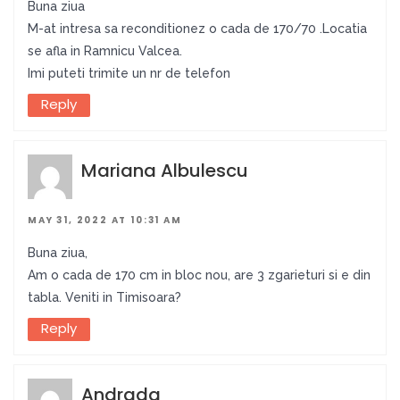
Buna ziua
M-at intresa sa reconditionez o cada de 170/70 .Locatia
se afla in Ramnicu Valcea.
Imi puteti trimite un nr de telefon
Reply
Mariana Albulescu
MAY 31, 2022 AT 10:31 AM
Buna ziua,
Am o cada de 170 cm in bloc nou, are 3 zgarieturi si e din
tabla. Veniti in Timisoara?
Reply
Andrada