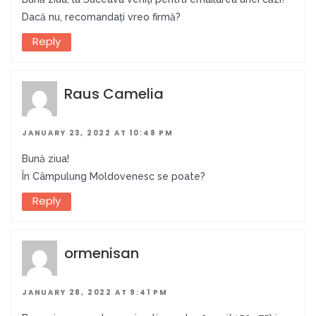
Dacă nu, recomandați vreo firmă?
Reply
Raus Camelia
JANUARY 23, 2022 AT 10:48 PM
Bună ziua!
În Câmpulung Moldovenesc se poate?
Reply
ormenisan
JANUARY 28, 2022 AT 9:41 PM