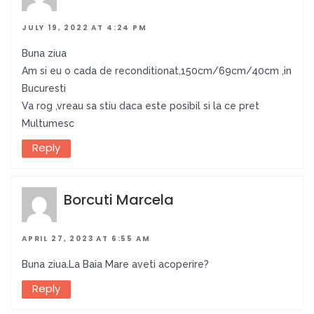
JULY 19, 2022 AT 4:24 PM
Buna ziua
Am si eu o cada de reconditionat,150cm/69cm/40cm ,in
Bucuresti
Va rog ,vreau sa stiu daca este posibil si la ce pret
Multumesc
Reply
Borcuti Marcela
APRIL 27, 2023 AT 6:55 AM
Buna ziua.La Baia Mare aveti acoperire?
Reply