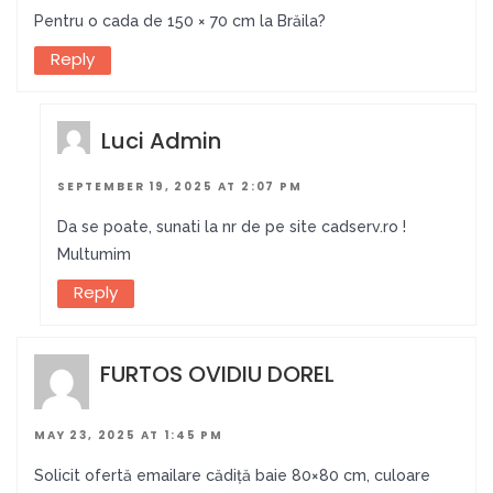
Pentru o cada de 150 × 70 cm la Brăila?
Reply
Luci Admin
SEPTEMBER 19, 2025 AT 2:07 PM
Da se poate, sunati la nr de pe site cadserv.ro !
Multumim
Reply
FURTOS OVIDIU DOREL
MAY 23, 2025 AT 1:45 PM
Solicit ofertă emailare cădiță baie 80×80 cm, culoare