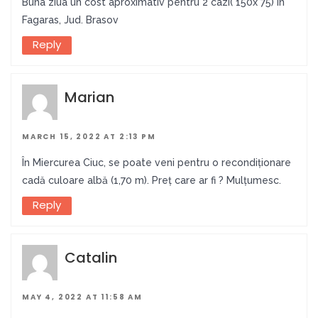
Buna ziua un cost aproximativ pentru 2 cazi( 150x 75) in
Fagaras, Jud. Brasov
Reply
Marian
MARCH 15, 2022 AT 2:13 PM
În Miercurea Ciuc, se poate veni pentru o recondiționare
cadă culoare albă (1,70 m). Preț care ar fi ? Mulțumesc.
Reply
Catalin
MAY 4, 2022 AT 11:58 AM