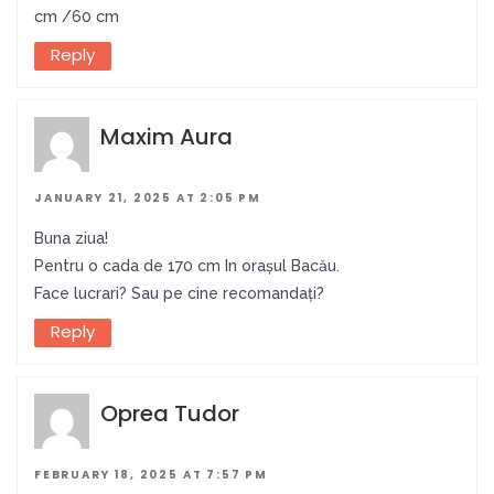
cm /60 cm
Reply
Maxim Aura
JANUARY 21, 2025 AT 2:05 PM
Buna ziua!
Pentru o cada de 170 cm In orașul Bacău.
Face lucrari? Sau pe cine recomandați?
Reply
Oprea Tudor
FEBRUARY 18, 2025 AT 7:57 PM