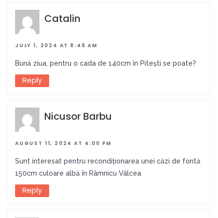
Catalin
JULY 1, 2024 AT 8:45 AM
Bună ziua, pentru o cada de 140cm în Pitești se poate?
Reply
Nicusor Barbu
AUGUST 11, 2024 AT 4:00 PM
Sunt interesat pentru recondiționarea unei căzi de fontă
150cm culoare albă în Râmnicu Vâlcea
Reply