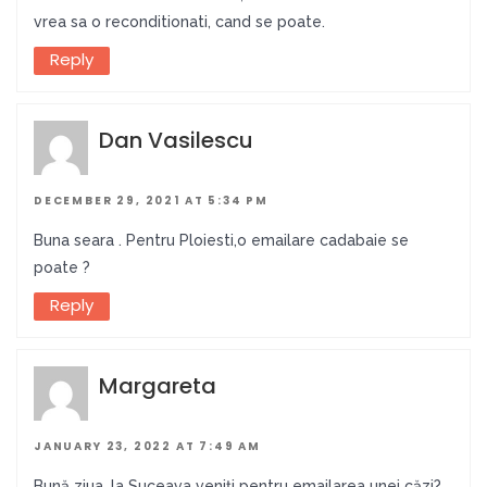
vrea sa o reconditionati, cand se poate.
Reply
Dan Vasilescu
DECEMBER 29, 2021 AT 5:34 PM
Buna seara . Pentru Ploiesti,o emailare cadabaie se
poate ?
Reply
Margareta
JANUARY 23, 2022 AT 7:49 AM
Bună ziua, la Suceava veniți pentru emailarea unei căzi?