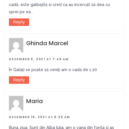
cadă, este galbejită si cred ca au incercat să dea cu
sprei pe ea .
Reply
Ghinda Marcel
DECEMBER 5, 2021 AT 7:48 AM
În Galați se poate să veniți am o cadă de 1.20
Reply
Maria
DECEMBER 18, 2021 AT 8:25 AM
Buna ziua. Sunt din Alba Iulia, am o vana din fonta si as