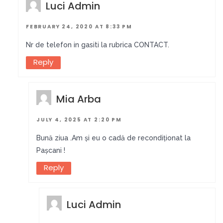
Luci Admin
FEBRUARY 24, 2020 AT 8:33 PM
Nr de telefon in gasiti la rubrica CONTACT.
Reply
Mia Arba
JULY 4, 2025 AT 2:20 PM
Bună ziua .Am și eu o cadă de recondiționat la
Pașcani !
Reply
Luci Admin