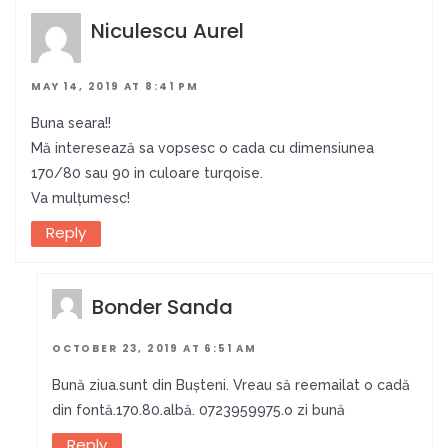
Niculescu Aurel
MAY 14, 2019 AT 8:41 PM
Buna seara!!
Mă interesează sa vopsesc o cada cu dimensiunea
170/80 sau 90 in culoare turqoise.
Va mulțumesc!
Reply
Bonder Sanda
OCTOBER 23, 2019 AT 6:51 AM
Bună ziua.sunt din Bușteni. Vreau să reemailat o cadă
din fontă.170.80.albă. 0723959975.o zi bună
Reply