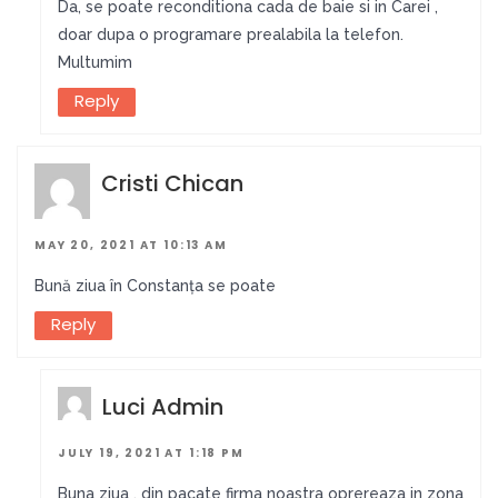
Da, se poate reconditiona cada de baie si in Carei ,
doar dupa o programare prealabila la telefon.
Multumim
Reply
Cristi Chican
MAY 20, 2021 AT 10:13 AM
Bună ziua în Constanța se poate
Reply
Luci Admin
JULY 19, 2021 AT 1:18 PM
Buna ziua , din pacate firma noastra oprereaza in zona