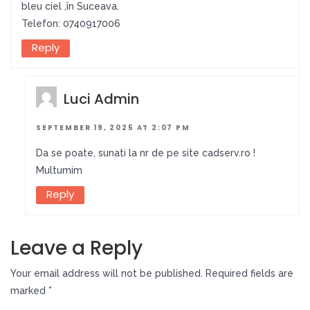
bleu ciel ,în Suceava.
Telefon: 0740917006
Reply
Luci Admin
SEPTEMBER 19, 2025 AT 2:07 PM
Da se poate, sunati la nr de pe site cadserv.ro !
Multumim
Reply
Leave a Reply
Your email address will not be published.
Required fields are
marked
*