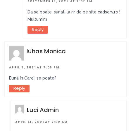
SEPTEMBER 19, 2025 AT 2:07 PM
Da se poate, sunati la nr de pe site cadserv.ro !
Multumim
Reply
Iuhas Monica
APRIL 8, 2021 AT 7:05 PM
Bună în Carei, se poate?
Reply
Luci Admin
APRIL 14, 2021 AT 7:02 AM