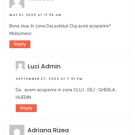
MAY 31, 2022 AT 11:55 AM
Buna ziua. In zona Dej județul Cluj aveți acoperire?
Mulțumesc.
Reply
Luci Admin
SEPTEMBER 27, 2022 AT 7:01 PM
Da , avem acoperire in zona CLUJ , DEJ , GHERLA ,
HUEDIN .
Reply
Adriana Rizea