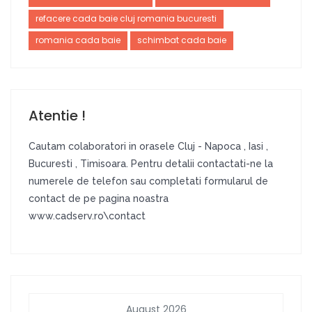
refacere cada baie cluj romania bucuresti
romania cada baie
schimbat cada baie
Atentie !
Cautam colaboratori in orasele Cluj - Napoca , Iasi ,
Bucuresti , Timisoara. Pentru detalii contactati-ne la
numerele de telefon sau completati formularul de
contact de pe pagina noastra
www.cadserv.ro\contact
August 2026