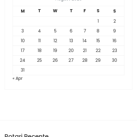
T
W
T
F
S
M
S
1
2
3
4
5
6
7
8
9
10
11
12
13
14
15
16
17
18
19
20
21
22
23
24
25
26
27
28
29
30
31
« Apr
Potari Recente